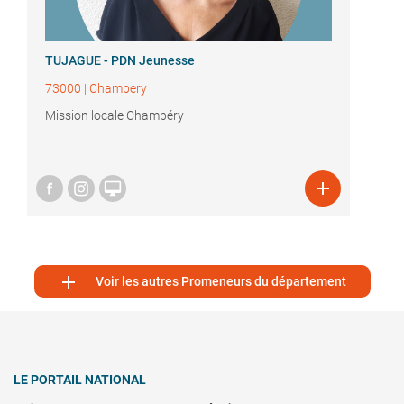
TUJAGUE - PDN Jeunesse
73000
|
Chambery
Mission locale Chambéry



Voir les autres Promeneurs du département
LE PORTAIL NATIONAL