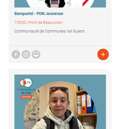
Banquetel - PDN Jeunesse
73330
|
Pont de Beauvoisin
Communauté de Communes Val Guiers

