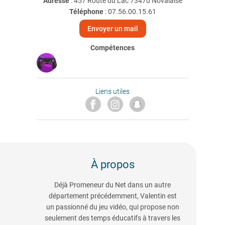
Adresse
: 457 Route du Lac 73470 Novalaise
Téléphone
:
07.56.00.15.61
Envoyer un mail
Compétences
Liens utiles
À propos
Déjà Promeneur du Net dans un autre
département précédemment, Valentin est
un passionné du jeu vidéo, qui propose non
seulement des temps éducatifs à travers les