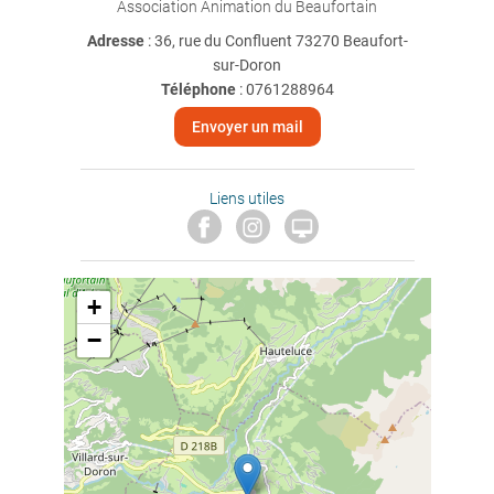
Association Animation du Beaufortain
Adresse
: 36, rue du Confluent 73270 Beaufort-
sur-Doron
Téléphone
:
0761288964
Envoyer un mail
Liens utiles

+
−