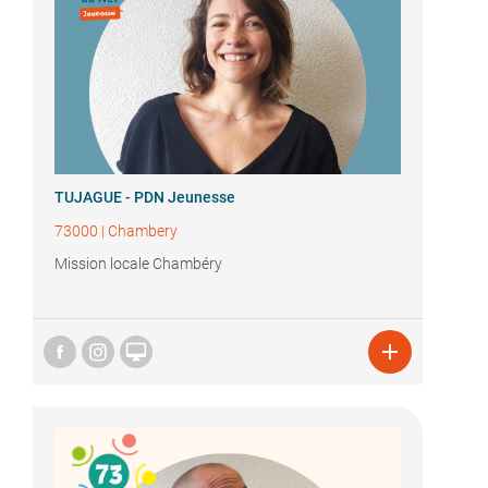
TUJAGUE - PDN Jeunesse
73000
|
Chambery
Mission locale Chambéry

