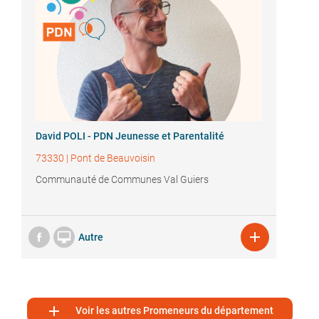
David POLI - PDN Jeunesse et Parentalité
73330
|
Pont de Beauvoisin
Communauté de Communes Val Guiers


Autre

Voir les autres Promeneurs du département