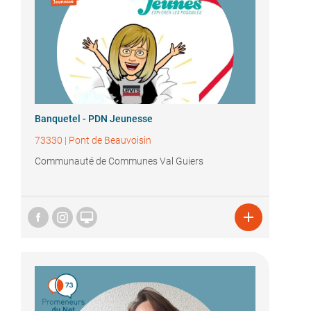
Banquetel - PDN Jeunesse
73330
|
Pont de Beauvoisin
Communauté de Communes Val Guiers

