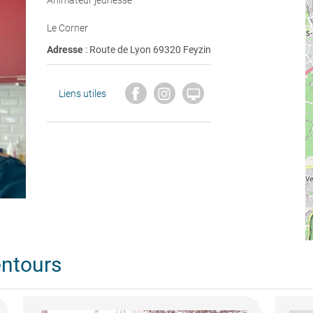
Animateur jeunesse
Le Corner
Adresse
: Route de Lyon 69320 Feyzin

Liens utiles
entours