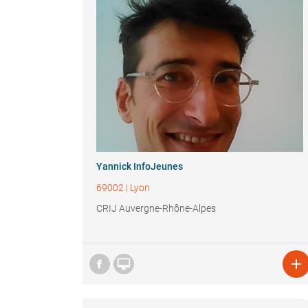
Yannick InfoJeunes
69002
|
Lyon
CRIJ Auvergne-Rhône-Alpes

