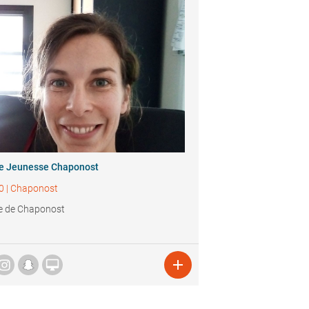
ie Jeunesse Chaponost
0
|
Chaponost
e de Chaponost

