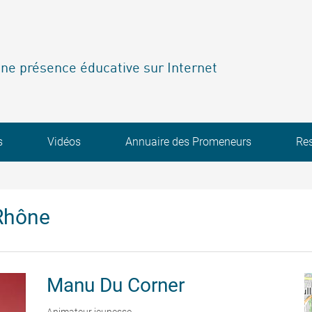
ne présence éducative sur Internet
s
Vidéos
Annuaire des Promeneurs
Re
Rhône
Manu
Du Corner