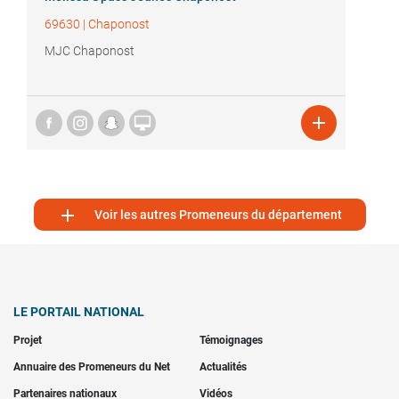
69630
|
Chaponost
MJC Chaponost



Voir les autres Promeneurs du département
LE PORTAIL NATIONAL
Projet
Témoignages
Annuaire des Promeneurs du Net
Actualités
Partenaires nationaux
Vidéos