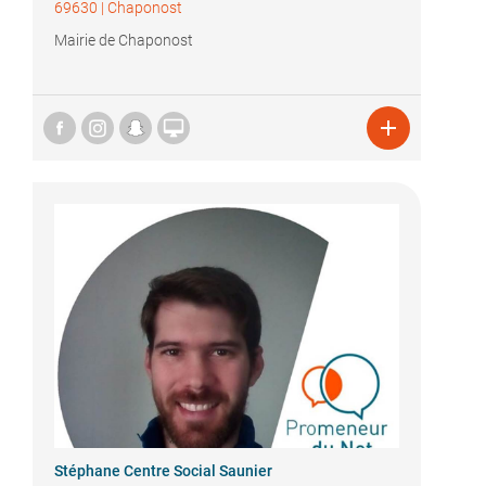
69630
|
Chaponost
Mairie de Chaponost


Stéphane Centre Social Saunier