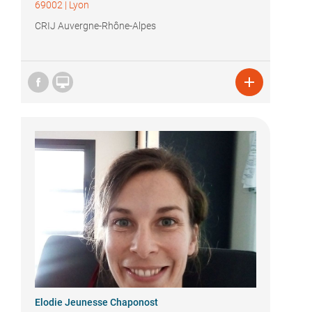
69002
|
Lyon
CRIJ Auvergne-Rhône-Alpes


Elodie Jeunesse Chaponost