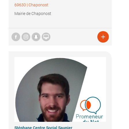
69630
|
Chaponost
Mairie de Chaponost


Stéphane Centre Social Saunier