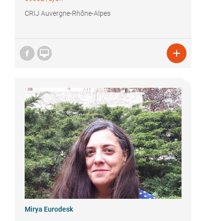
CRIJ Auvergne-Rhône-Alpes


Mirya Eurodesk