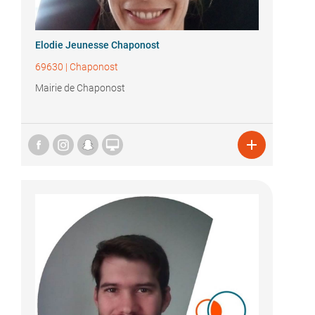
Elodie Jeunesse Chaponost
69630
|
Chaponost
Mairie de Chaponost

