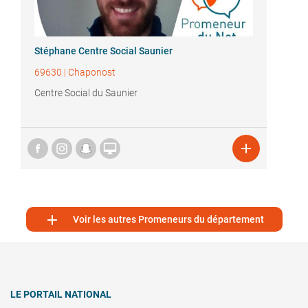
Stéphane Centre Social Saunier
69630
|
Chaponost
Centre Social du Saunier



Voir les autres Promeneurs du département
LE PORTAIL NATIONAL