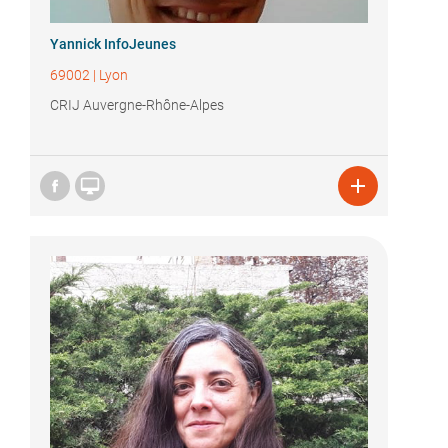
Yannick InfoJeunes
69002
|
Lyon
CRIJ Auvergne-Rhône-Alpes

