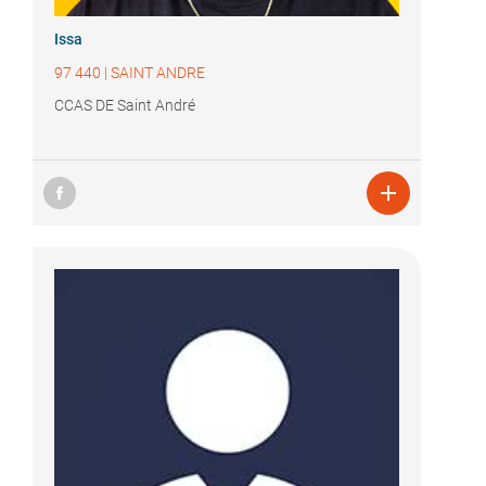
Issa
97 440
|
SAINT ANDRE
CCAS DE Saint André
