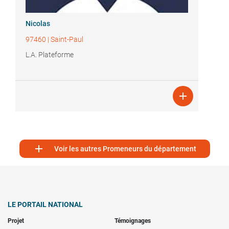
Nicolas
97460
|
Saint-Paul
L.A. Plateforme


Voir les autres Promeneurs du département
LE PORTAIL NATIONAL
Projet
Témoignages