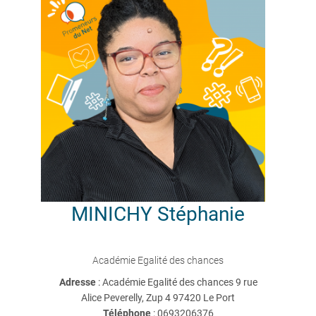
MINICHY
Stéphanie
Académie Egalité des chances
Adresse
: Académie Egalité des chances 9 rue
Alice Peverelly, Zup 4 97420 Le Port
Téléphone
:
0693206376