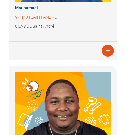
Mouhamadi
97 440
|
SAINT-ANDRE
CCAS DE Saint André
