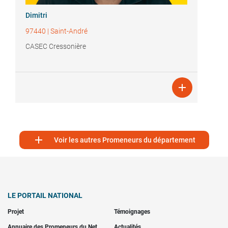
Dimitri
97440
|
Saint-André
CASEC Cressonière


Voir les autres Promeneurs du département
LE PORTAIL NATIONAL
Projet
Témoignages
Annuaire des Promeneurs du Net
Actualités