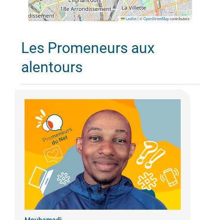
Leaflet
|
©
OpenStreetMap
contributors
Les Promeneurs aux
alentours