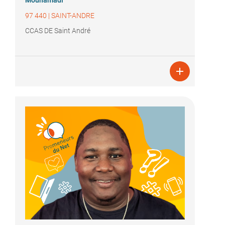
Mouhamadi
97 440
|
SAINT-ANDRE
CCAS DE Saint André
