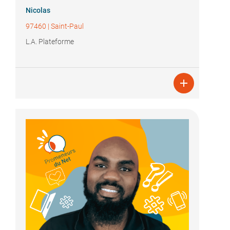
Nicolas
97460
|
Saint-Paul
L.A. Plateforme
