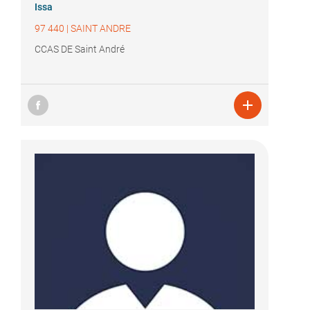
Issa
97 440
|
SAINT ANDRE
CCAS DE Saint André
