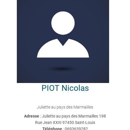
PIOT
Nicolas
Juliette au pays des Marmailles
Adresse
: Juliette au pays des Marmailles 198
Rue Jean XXIII 97450 Saint-Louis
Téléphone
:
0693639282