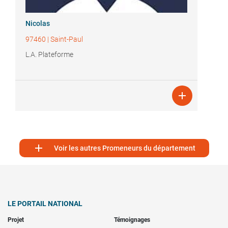
Nicolas
97460
|
Saint-Paul
L.A. Plateforme


Voir les autres Promeneurs du département
LE PORTAIL NATIONAL
Projet
Témoignages