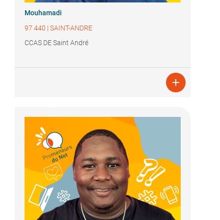
Mouhamadi
97 440
|
SAINT-ANDRE
CCAS DE Saint André
