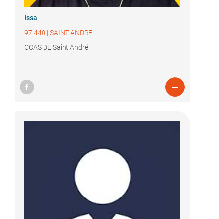
Issa
97 440
|
SAINT ANDRE
CCAS DE Saint André
