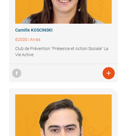
Camille KOSCINSKI
62000
|
Arras
Club de Prévention "Présence et Action Sociale" La
Vie Active
