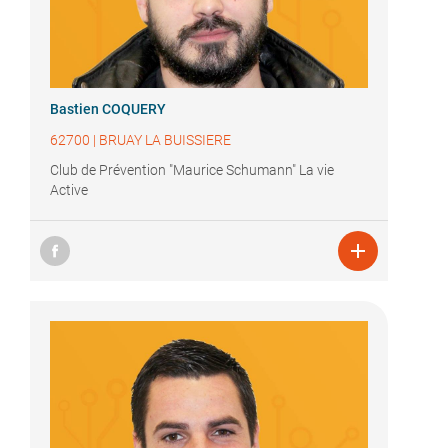
Bastien COQUERY
62700
|
BRUAY LA BUISSIERE
Club de Prévention "Maurice Schumann" La vie
Active
