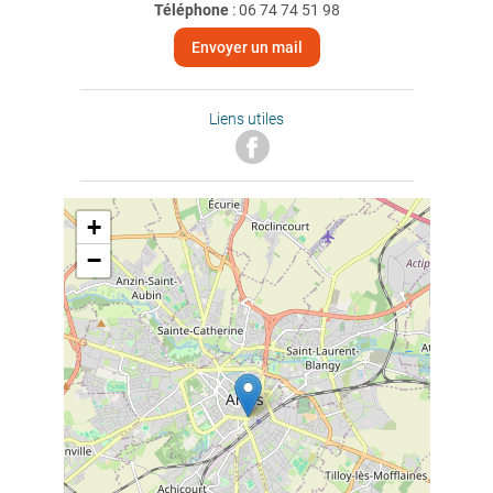
Téléphone
:
06 74 74 51 98
Envoyer un mail
Liens utiles
+
−