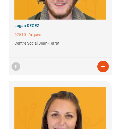
Logan DEGEZ
62510
|
Arques
Centre Social Jean-Ferrat
