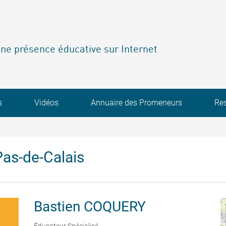
ne présence éducative sur Internet
s
Vidéos
Annuaire des Promeneurs
Re
as-de-Calais
Bastien
COQUERY