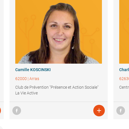
Camille KOSCINSKI
Char
62000
|
Arras
6263
Club de Prévention "Présence et Action Sociale"
Centr
La Vie Active
