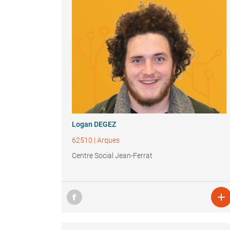
Logan DEGEZ
62510
|
Arques
Centre Social Jean-Ferrat
