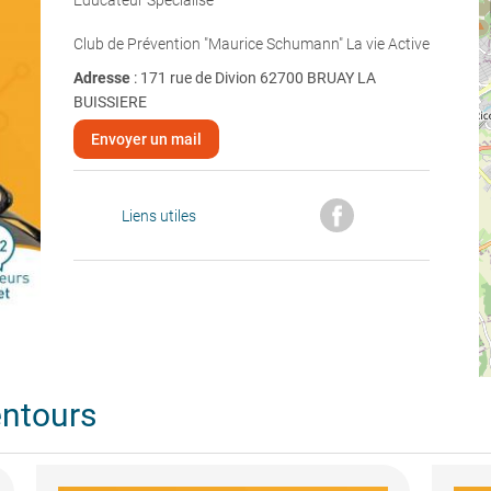
Éducateur Spécialisé
Club de Prévention "Maurice Schumann" La vie Active
Adresse
: 171 rue de Divion 62700 BRUAY LA
BUISSIERE
Envoyer un mail
Liens utiles
entours