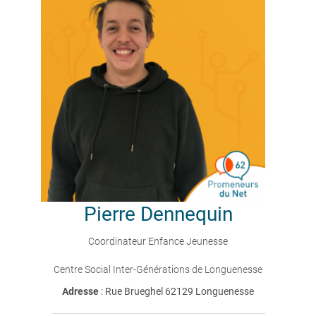
Pierre
Dennequin
Coordinateur Enfance Jeunesse
Centre Social Inter-Générations de Longuenesse
Adresse
: Rue Brueghel 62129 Longuenesse