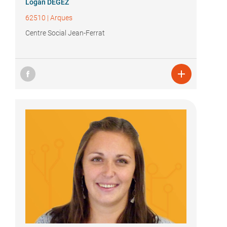
Logan DEGEZ
62510
|
Arques
Centre Social Jean-Ferrat
