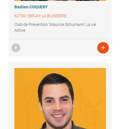
Bastien COQUERY
62700
|
BRUAY LA BUISSIERE
Club de Prévention "Maurice Schumann" La vie
Active
