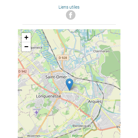
Liens utiles
+
−