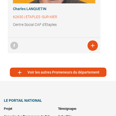
Charles LANQUETIN
62630
|
ETAPLES -SUR-MER
Centre Social CAF d'Etaples


Voir les autres Promeneurs du département
LE PORTAIL NATIONAL
Projet
Témoignages