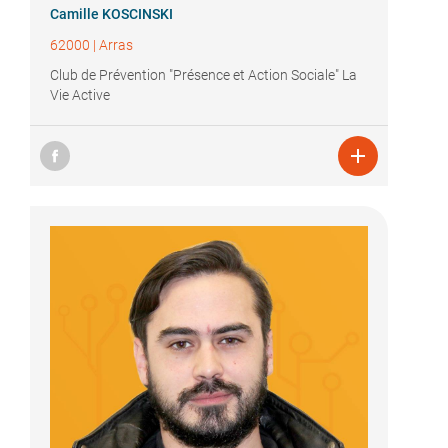
Camille KOSCINSKI
62000
|
Arras
Club de Prévention "Présence et Action Sociale" La
Vie Active
