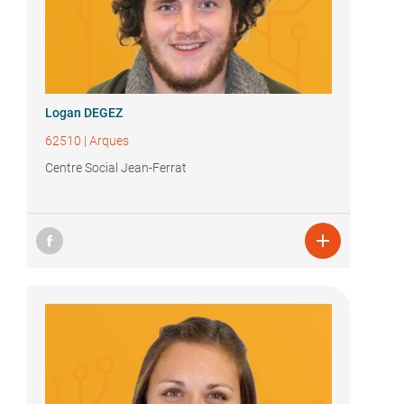
Logan DEGEZ
62510
|
Arques
Centre Social Jean-Ferrat
