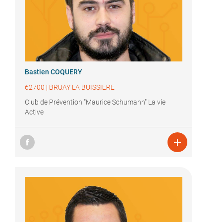
Bastien COQUERY
62700
|
BRUAY LA BUISSIERE
Club de Prévention "Maurice Schumann" La vie
Active
