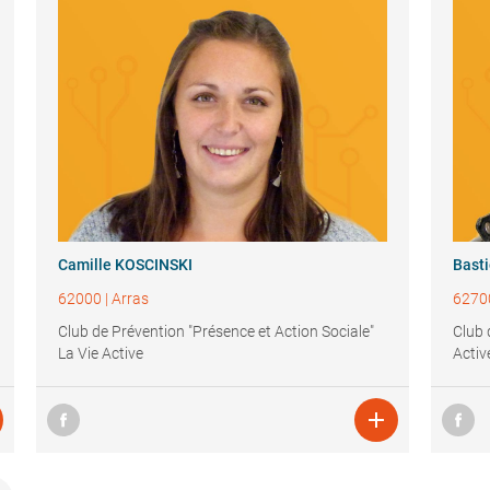
Camille KOSCINSKI
Bast
62000
|
Arras
6270
Club de Prévention "Présence et Action Sociale"
Club 
La Vie Active
Activ
