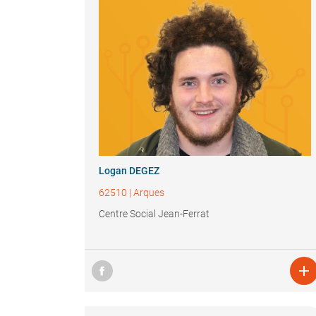
Logan DEGEZ
62510
|
Arques
Centre Social Jean-Ferrat
