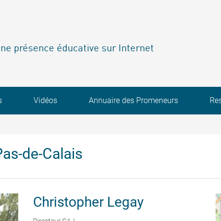
ne présence éducative sur Internet
s
Vidéos
Annuaire des Promeneurs
Re
as-de-Calais
Christopher
Legay