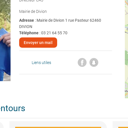
Directeur CAJ
Mairie de Divion
Adresse
: Mairie de Divion 1 rue Pasteur 62460
DIVION
Téléphone
:
03 21 64 55 70
Envoyer un mail
Liens utiles
entours