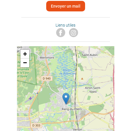
Envoyer un mail
Liens utiles
+
−