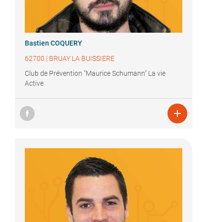
Bastien COQUERY
62700
|
BRUAY LA BUISSIERE
Club de Prévention "Maurice Schumann" La vie
Active
