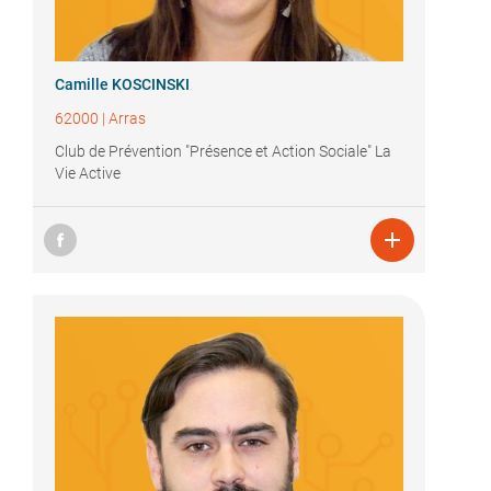
Camille KOSCINSKI
62000
|
Arras
Club de Prévention "Présence et Action Sociale" La
Vie Active
