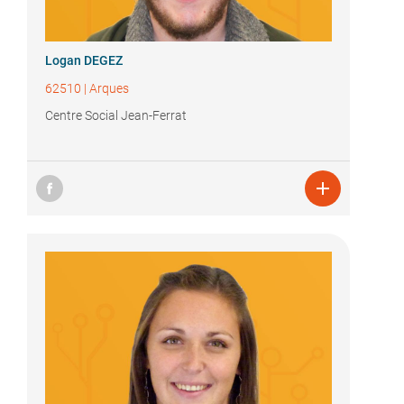
Logan DEGEZ
62510
|
Arques
Centre Social Jean-Ferrat
