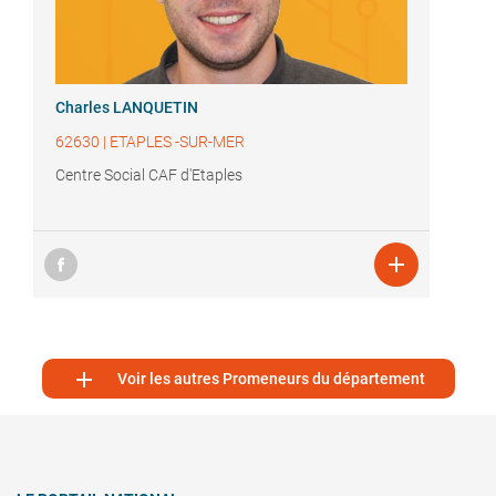
Charles LANQUETIN
62630
|
ETAPLES -SUR-MER
Centre Social CAF d'Etaples


Voir les autres Promeneurs du département