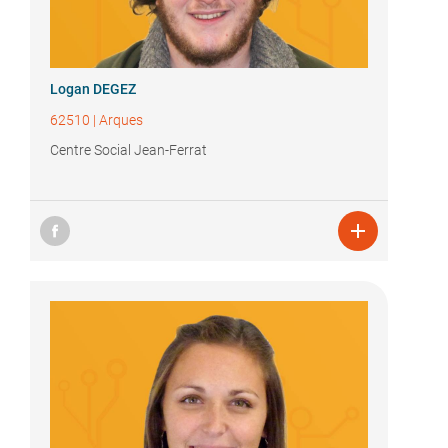
Logan DEGEZ
62510
|
Arques
Centre Social Jean-Ferrat
