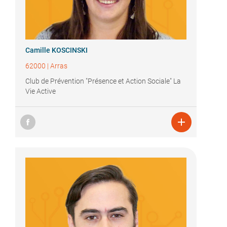
Camille KOSCINSKI
62000
|
Arras
Club de Prévention "Présence et Action Sociale" La
Vie Active
