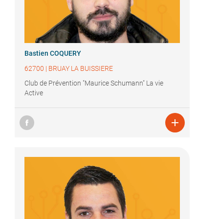
Bastien COQUERY
62700
|
BRUAY LA BUISSIERE
Club de Prévention "Maurice Schumann" La vie
Active
