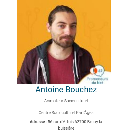
Antoine
Bouchez
Animateur Socioculturel
Centre Socioculturel Part'Âges
Adresse
: 56 rue d'Artois 62700 Bruay la
buissière