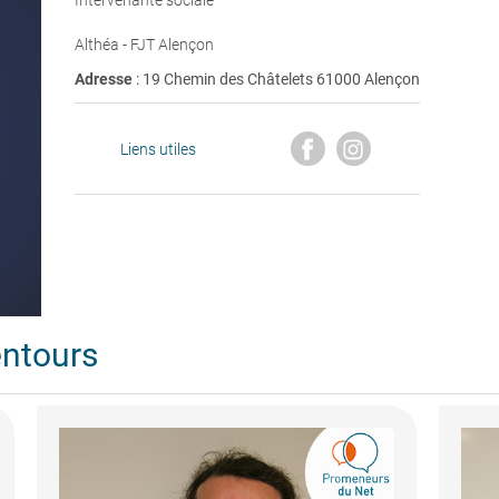
Intervenante sociale
Althéa - FJT Alençon
Adresse
: 19 Chemin des Châtelets 61000 Alençon
Liens utiles
entours