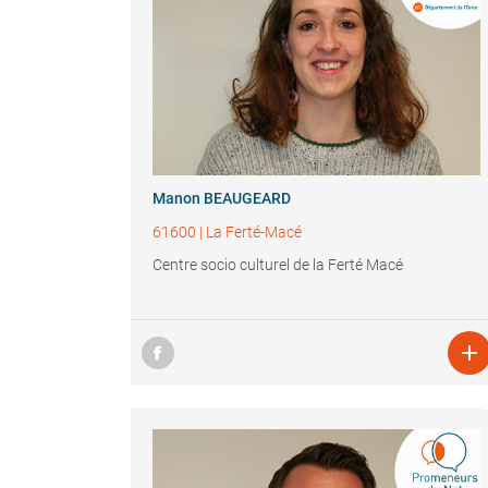
Manon BEAUGEARD
61600
|
La Ferté-Macé
Centre socio culturel de la Ferté Macé
