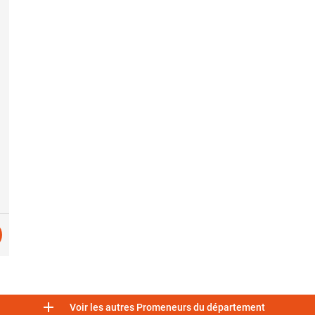

Voir les autres Promeneurs du département