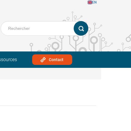
EN
ssources
Contact