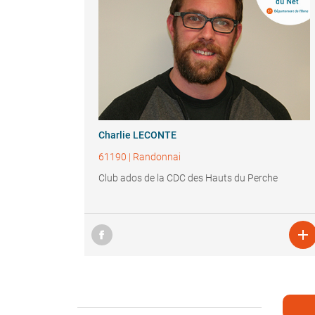
Charlie LECONTE
61190
|
Randonnai
Club ados de la CDC des Hauts du Perche
