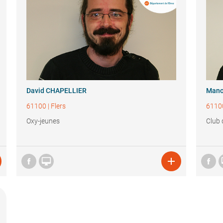
David CHAPELLIER
Mano
61100
|
Flers
6110
Oxy-jeunes
Club 

