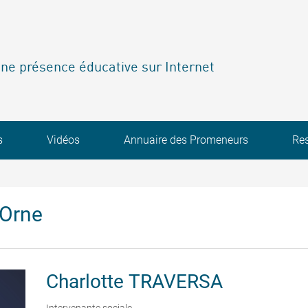
ne présence éducative sur Internet
s
Vidéos
Annuaire des Promeneurs
Re
'Orne
Charlotte
TRAVERSA