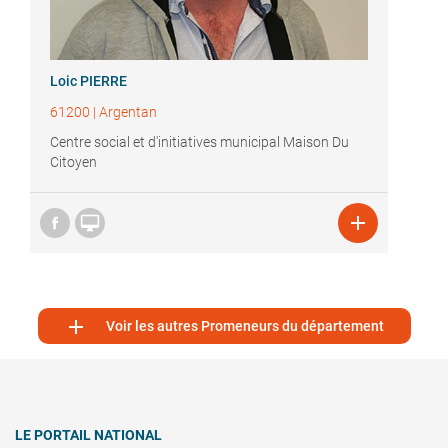
Loic PIERRE
61200
|
Argentan
Centre social et d'initiatives municipal Maison Du
Citoyen



Voir les autres Promeneurs du département
LE PORTAIL NATIONAL