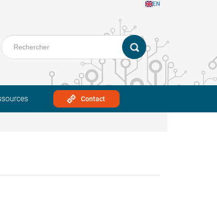
EN
ssources
Contact