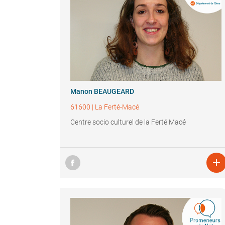
Manon BEAUGEARD
61600
|
La Ferté-Macé
Centre socio culturel de la Ferté Macé
