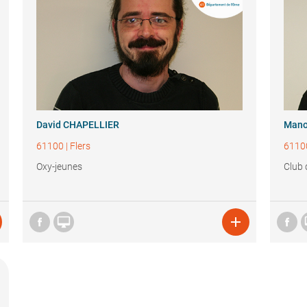
David CHAPELLIER
Mano
61100
|
Flers
6110
Oxy-jeunes
Club 

