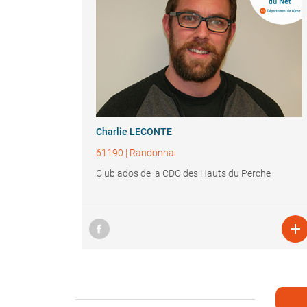
Charlie LECONTE
61190
|
Randonnai
Club ados de la CDC des Hauts du Perche
