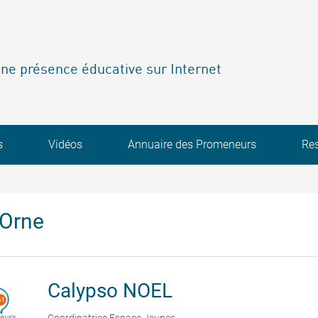
ne présence éducative sur Internet
s
Vidéos
Annuaire des Promeneurs
Re
'Orne
Calypso
NOEL