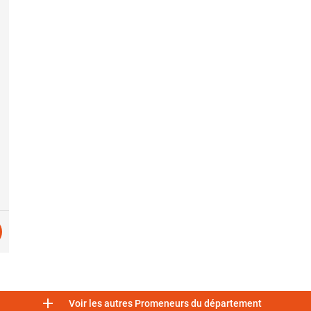

Voir les autres Promeneurs du département