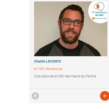
Charlie LECONTE
61190
|
Randonnai
Club ados de la CDC des Hauts du Perche
