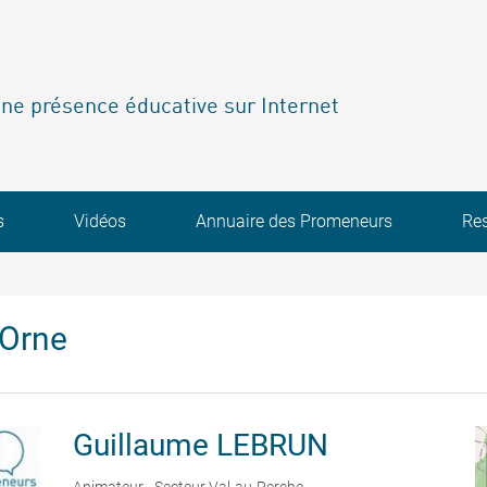
ne présence éducative sur Internet
s
Vidéos
Annuaire des Promeneurs
Re
'Orne
Guillaume
LEBRUN