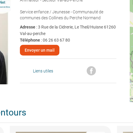
Animateur - Secteur Val-au-Perche
Service enfance / Jeunesse - Communauté de
communes des Collines du Perche Normand
Adresse
: 3 Rue de la Cidrerie, Le Theil/Huisne 61260
Val-au-perche
Téléphone
:
06 26 63 67 80
Envoyer un mail
Liens utiles
entours