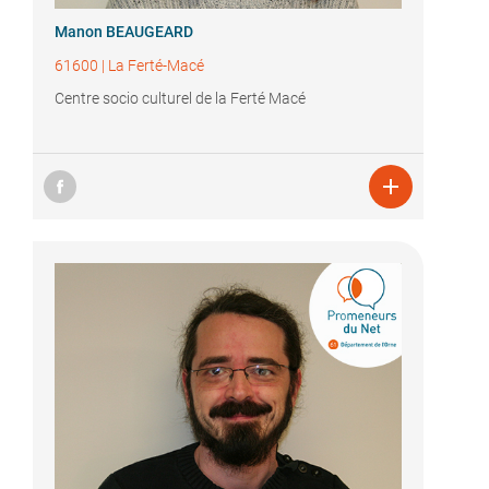
Manon BEAUGEARD
61600
|
La Ferté-Macé
Centre socio culturel de la Ferté Macé
