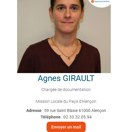
Agnes
GIRAULT
Chargée de documentation
Mission Locale du Pays d'Alençon
Adresse
: 59 rue Saint Blaise 61000 Alençon
Téléphone
:
02.33.32.05.94
Envoyer un mail