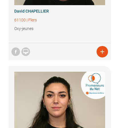
David CHAPELLIER
61100
|
Flers
Oxy-jeunes

