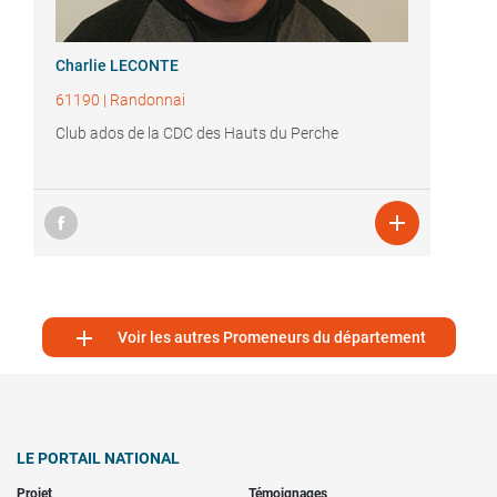
Charlie LECONTE
61190
|
Randonnai
Club ados de la CDC des Hauts du Perche


Voir les autres Promeneurs du département
LE PORTAIL NATIONAL
Projet
Témoignages