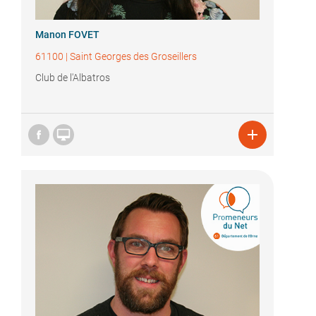
Manon FOVET
61100
|
Saint Georges des Groseillers
Club de l'Albatros

