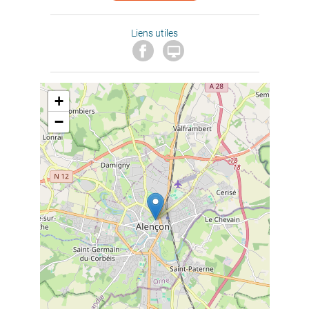
Liens utiles

+
−