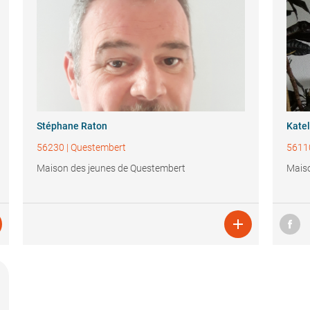
Stéphane Raton
Katel
56230
|
Questembert
5611
Maison des jeunes de Questembert
Maiso
