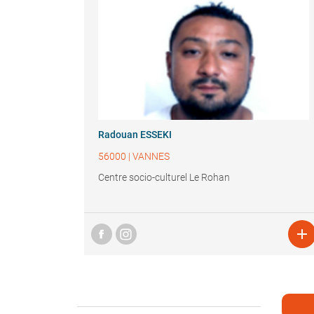
Radouan ESSEKI
56000
|
VANNES
Centre socio-culturel Le Rohan
