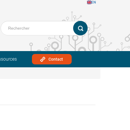
EN
ssources
Contact