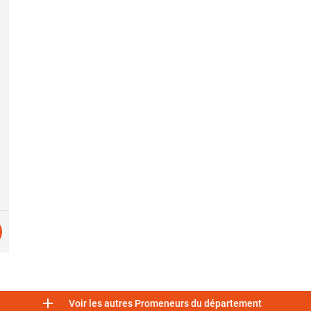

Voir les autres Promeneurs du département