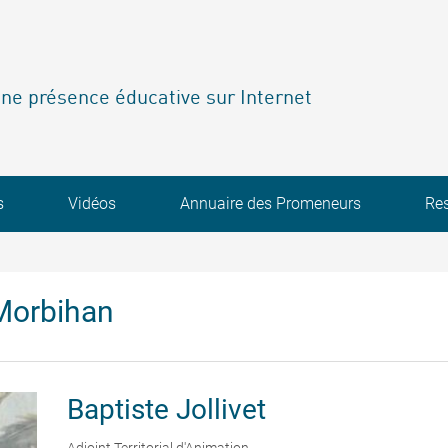
ne présence éducative sur Internet
s
Vidéos
Annuaire des Promeneurs
Re
Morbihan
Baptiste
Jollivet