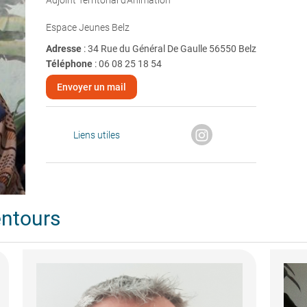
Adjoint Territorial d'Animation
Espace Jeunes Belz
Adresse
: 34 Rue du Général De Gaulle 56550 Belz
Téléphone
:
06 08 25 18 54
Envoyer un mail
Liens utiles
entours