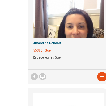
Amandine Pondart
56380
|
Guer
Espace jeunes Guer

