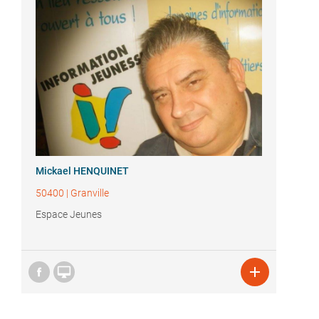
Mickael HENQUINET
50400
|
Granville
Espace Jeunes

