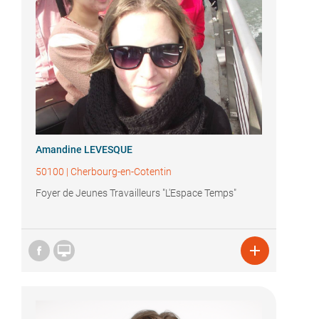
Amandine LEVESQUE
50100
|
Cherbourg-en-Cotentin
Foyer de Jeunes Travailleurs "L'Espace Temps"

