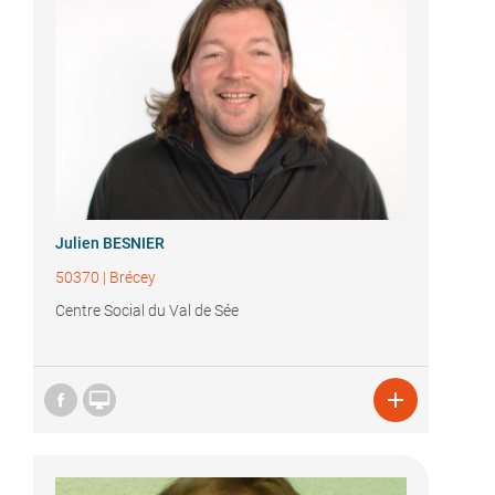
Julien BESNIER
50370
|
Brécey
Centre Social du Val de Sée

