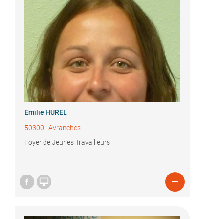
Emilie HUREL
50300
|
Avranches
Foyer de Jeunes Travailleurs

