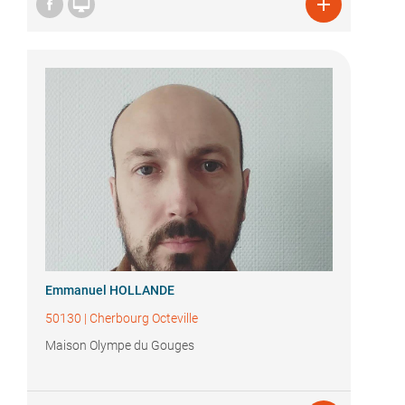


Emmanuel HOLLANDE
50130
|
Cherbourg Octeville
Maison Olympe du Gouges