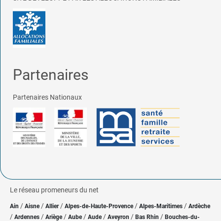
Partenaires
Partenaires Nationaux
Le réseau promeneurs du net
/
/
/
/
/
Ain
Aisne
Allier
Alpes-de-Haute-Provence
Alpes-Maritimes
Ardèche
/
/
/
/
/
/
/
Ardennes
Ariège
Aube
Aude
Aveyron
Bas Rhin
Bouches-du-