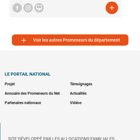



Voir les autres Promeneurs du département
LE PORTAIL NATIONAL
Projet
Témoignages
Annuaire des Promeneurs du Net
Actualités
Partenaires nationaux
Vidéos
SITE DÉVELOPPÉ PAR LES ALLOCATIONS FAMILIALES