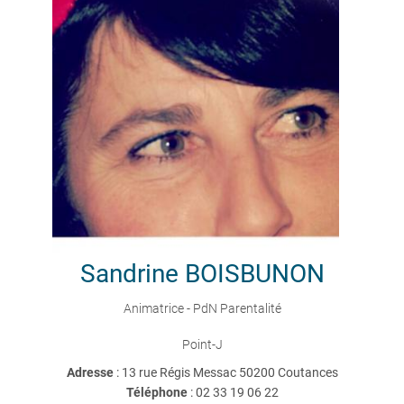
Sandrine
BOISBUNON
Animatrice - PdN Parentalité
Point-J
Adresse
: 13 rue Régis Messac 50200 Coutances
Téléphone
:
02 33 19 06 22