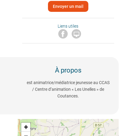
Envoyer un mail
Liens utiles

À propos
est animatrice/médiatrice jeunesse au CCAS
/ Centre d’animation « Les Unelles » de
Coutances.
+