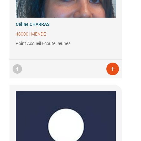
Céline CHARRAS
48000
|
MENDE
Point Accueil Ecoute Jeunes
