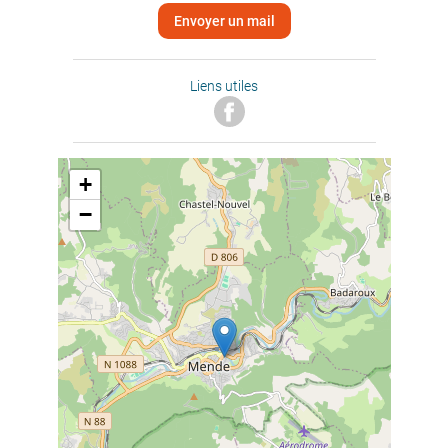
Envoyer un mail
Liens utiles
+
−