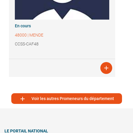
En cours
48000
|
MENDE
CCSS-CAF48


Voir les autres Promeneurs du département
LE PORTAIL NATIONAL