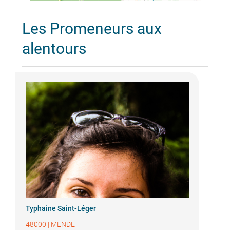
Les Promeneurs aux
alentours
Typhaine Saint-Léger
48000
|
MENDE