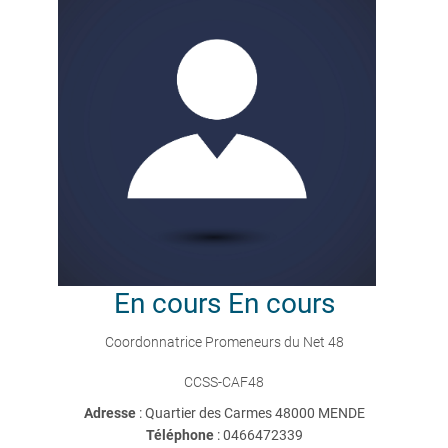
En cours
En cours
Coordonnatrice Promeneurs du Net 48
CCSS-CAF48
Adresse
: Quartier des Carmes 48000 MENDE
Téléphone
:
0466472339