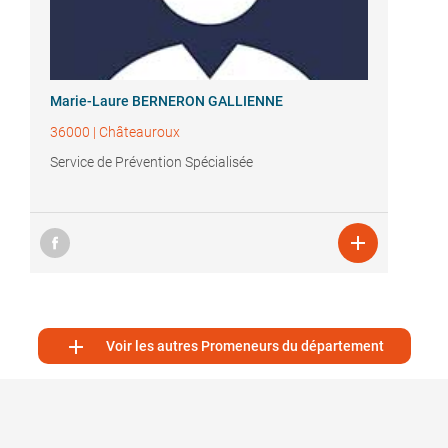
Marie-Laure BERNERON GALLIENNE
36000
|
Châteauroux
Service de Prévention Spécialisée


Voir les autres Promeneurs du département