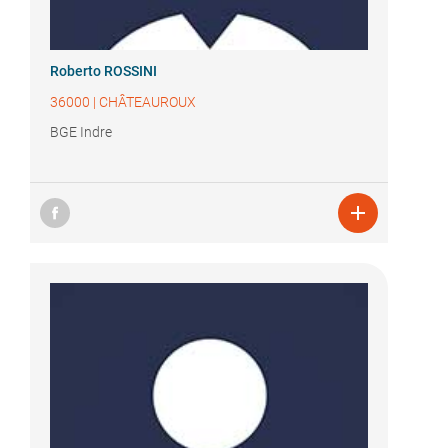
Roberto ROSSINI
36000
|
CHÂTEAUROUX
BGE Indre
