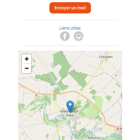
Envoyer un mail
Liens utiles

+
−