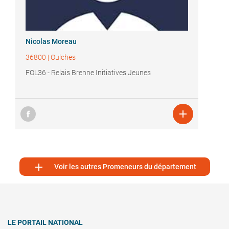
Nicolas Moreau
36800
|
Oulches
FOL36 - Relais Brenne Initiatives Jeunes


Voir les autres Promeneurs du département
LE PORTAIL NATIONAL