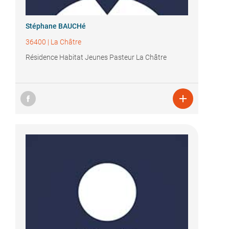
Stéphane BAUCHé
36400
|
La Châtre
Résidence Habitat Jeunes Pasteur La Châtre
