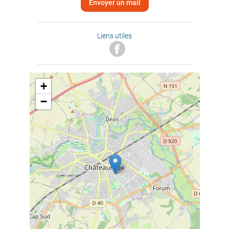
Envoyer un mail
Liens utiles
+
−