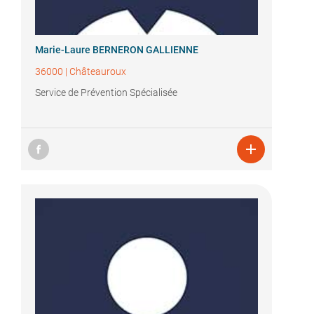
Marie-Laure BERNERON GALLIENNE
36000
|
Châteauroux
Service de Prévention Spécialisée
