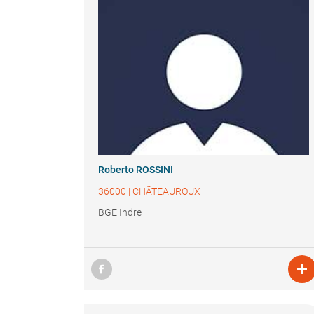
Roberto ROSSINI
36000
|
CHÂTEAUROUX
BGE Indre
