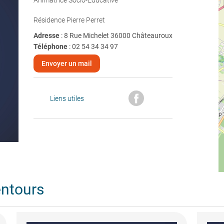
Animatrice Socio-Educative
Résidence Pierre Perret
Adresse
: 8 Rue Michelet 36000 Châteauroux
Téléphone
:
02 54 34 34 97
Envoyer un mail
Liens utiles
entours