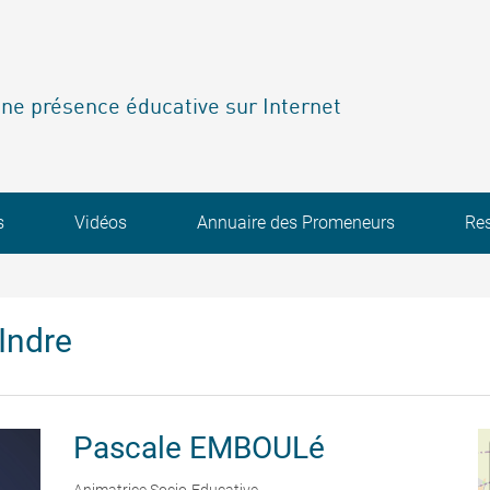
ne présence éducative sur Internet
s
Vidéos
Annuaire des Promeneurs
Re
Indre
Pascale
EMBOULé