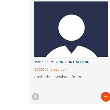
Marie-Laure BERNERON GALLIENNE
36000
|
Châteauroux
Service de Prévention Spécialisée
