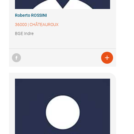
Roberto ROSSINI
36000
|
CHÂTEAUROUX
BGE Indre
