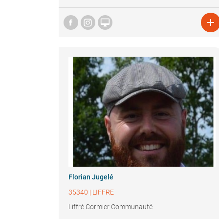


Florian Jugelé
35340
|
LIFFRE
Liffré Cormier Communauté