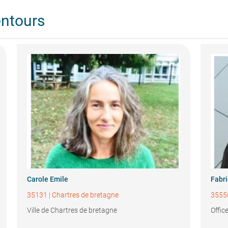
entours
Carole Emile
Fabri
35131
|
Chartres de bretagne
3555
Ville de Chartres de bretagne
Offic