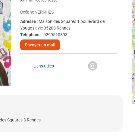
Animatrice jeunesse
Océane VERNHES
Adresse
: Maison des Squares 1 boulevard de
Yougoslavie 35200 Rennes
Téléphone
:
0299510393
Envoyer un mail
Liens utiles
 des Squares à Rennes.