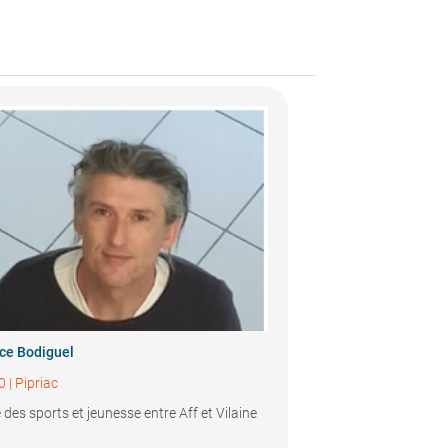
ce Bodiguel
0
|
Pipriac
e des sports et jeunesse entre Aff et Vilaine