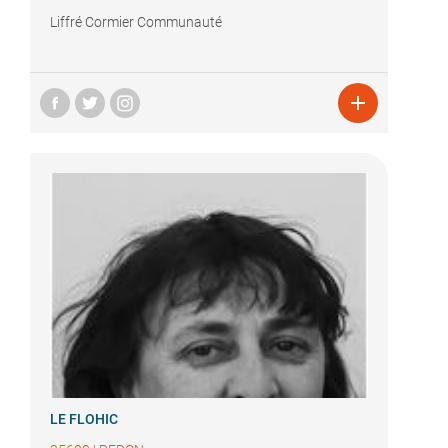
Liffré Cormier Communauté

LE FLOHIC