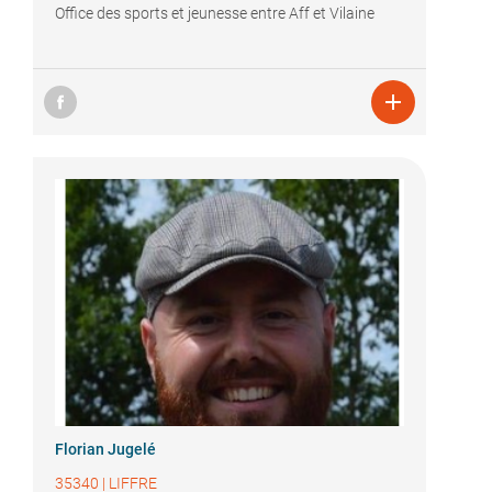
Office des sports et jeunesse entre Aff et Vilaine

Florian Jugelé
35340
|
LIFFRE