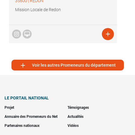
35600
|
REDON
Mission Locale de Redon



Voir les autres Promeneurs du département
LE PORTAIL NATIONAL
Projet
Témoignages
Annuaire des Promeneurs du Net
Actualités
Partenaires nationaux
Vidéos