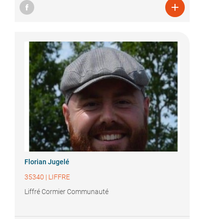

Florian Jugelé
35340
|
LIFFRE
Liffré Cormier Communauté