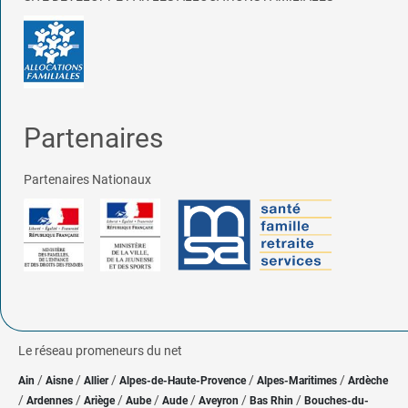
Partenaires
Partenaires Nationaux
Le réseau promeneurs du net
/
/
/
/
/
Ain
Aisne
Allier
Alpes-de-Haute-Provence
Alpes-Maritimes
Ardèche
/
/
/
/
/
/
/
Ardennes
Ariège
Aube
Aude
Aveyron
Bas Rhin
Bouches-du-