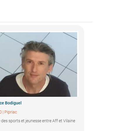
ce Bodiguel
0
|
Pipriac
e des sports et jeunesse entre Aff et Vilaine