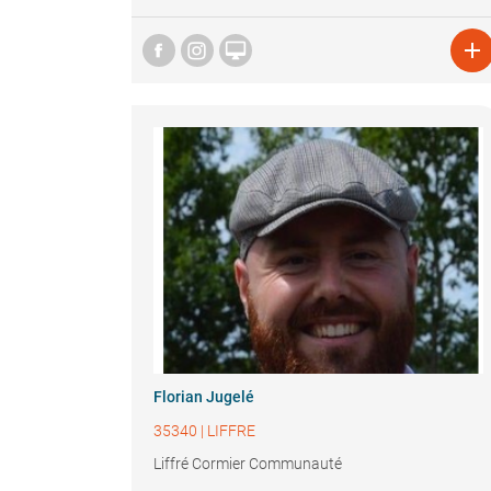


Florian Jugelé
35340
|
LIFFRE
Liffré Cormier Communauté