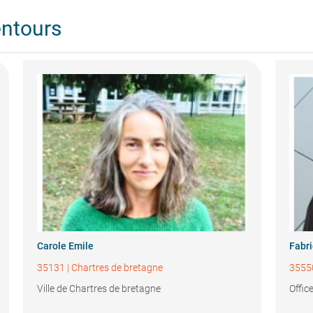
entours
Carole Emile
Fabri
35131
|
Chartres de bretagne
3555
Ville de Chartres de bretagne
Offic