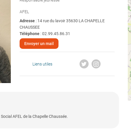
Responsable jeunesse
AFEL
Adresse
: 14 rue du lavoir 35630 LA CHAPELLE
CHAUSSEE
Téléphone
:
02.99.45.86.31
Envoyer un mail
Liens utiles
Social AFEL de la Chapelle Chaussée.