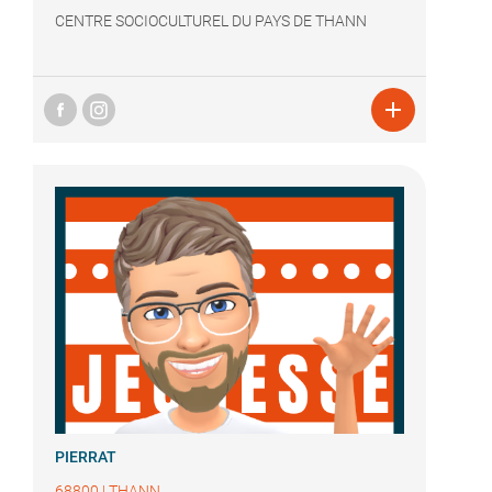
CENTRE SOCIOCULTUREL DU PAYS DE THANN

PIERRAT
68800
|
THANN