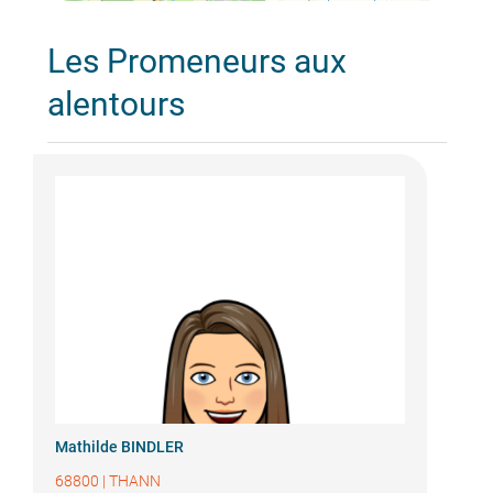
Les Promeneurs aux
alentours
Mathilde BINDLER
68800
|
THANN