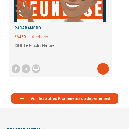
RADABANORO
68460
|
Lutterbach
CINE Le Moulin Nature



Voir les autres Promeneurs du département