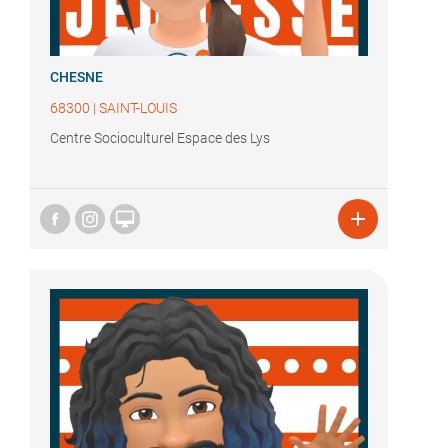
CHESNE
68300
|
SAINT-LOUIS
Centre Socioculturel Espace des Lys

