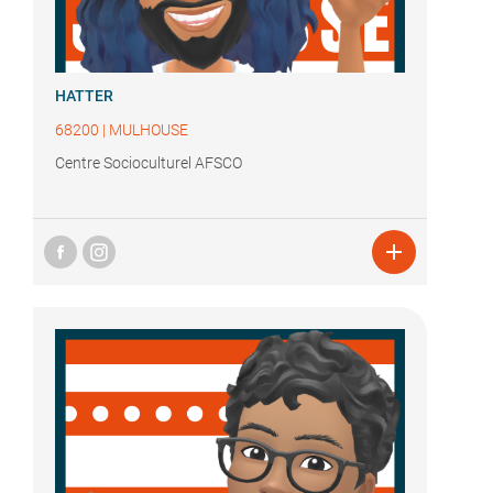
HATTER
68200
|
MULHOUSE
Centre Socioculturel AFSCO
