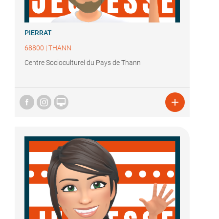
PIERRAT
68800
|
THANN
Centre Socioculturel du Pays de Thann

