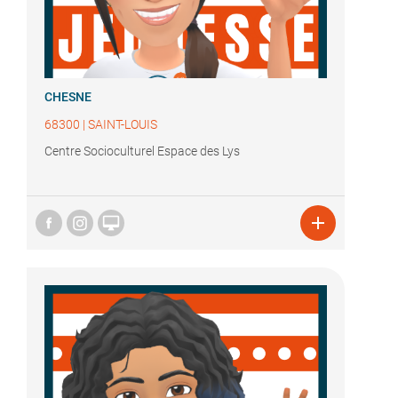
CHESNE
68300
|
SAINT-LOUIS
Centre Socioculturel Espace des Lys

