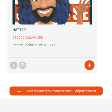
HATTER
68200
|
MULHOUSE
Centre Socioculturel AFSCO


Voir les autres Promeneurs du département