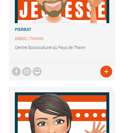
PIERRAT
68800
|
THANN
Centre Socioculturel du Pays de Thann

