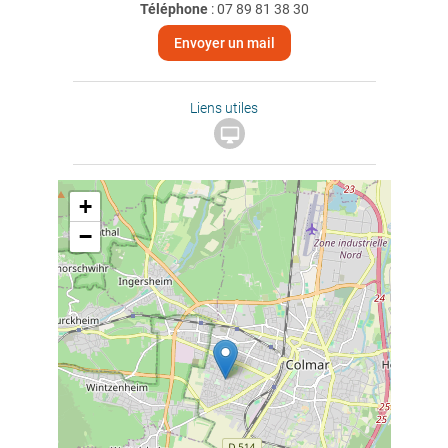
Téléphone
:
07 89 81 38 30
Envoyer un mail
Liens utiles

+
−