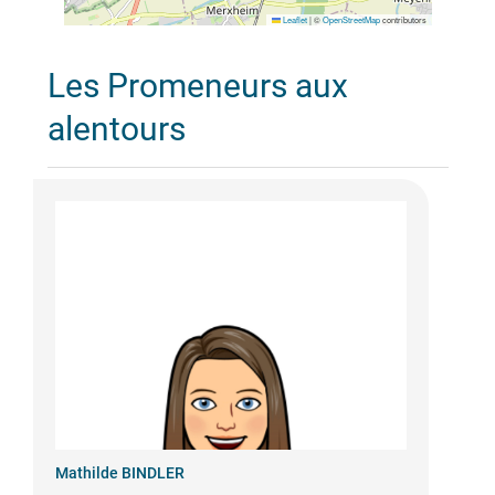
Leaflet
|
©
OpenStreetMap
contributors
Les Promeneurs aux
alentours
Mathilde BINDLER