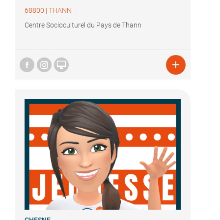
68800
|
THANN
Centre Socioculturel du Pays de Thann

