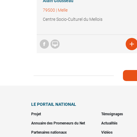
Alain Gousseau
79500
|
Melle
Centre Socio-Culturel du Mellois


LE PORTAIL NATIONAL
Projet
Témoignages
Annuaire des Promeneurs du Net
Actualités
Partenaires nationaux
Vidéos