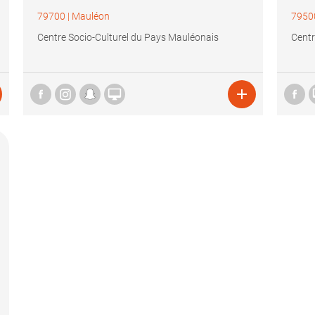
79700
|
Mauléon
7950
Centre Socio-Culturel du Pays Mauléonais
Centr

