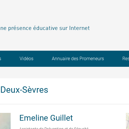
ne présence éducative sur Internet
s
Vidéos
Annuaire des Promeneurs
Re
 Deux-Sèvres
Emeline
Guillet