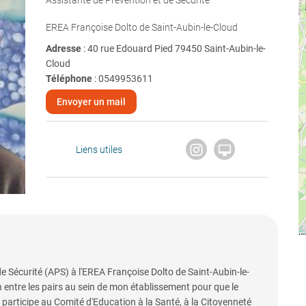
Assistante de Prévention et de Sécurité
EREA Françoise Dolto de Saint-Aubin-le-Cloud
Adresse
: 40 rue Edouard Pied 79450 Saint-Aubin-le-
Cloud
Téléphone
:
0549953611
Envoyer un mail

Liens utiles
de Sécurité (APS) à l'EREA Françoise Dolto de Saint-Aubin-le-
n entre les pairs au sein de mon établissement pour que le
Je participe au Comité d'Education à la Santé, à la Citoyenneté