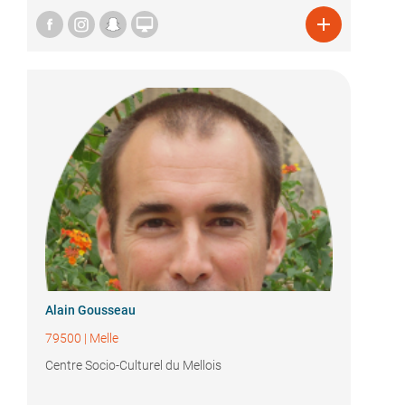


Alain Gousseau
79500
|
Melle
Centre Socio-Culturel du Mellois