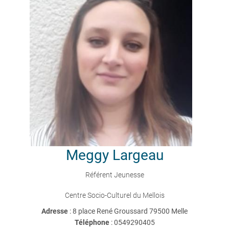
Meggy
Largeau
Référent Jeunesse
Centre Socio-Culturel du Mellois
Adresse
: 8 place René Groussard 79500 Melle
Téléphone
:
0549290405