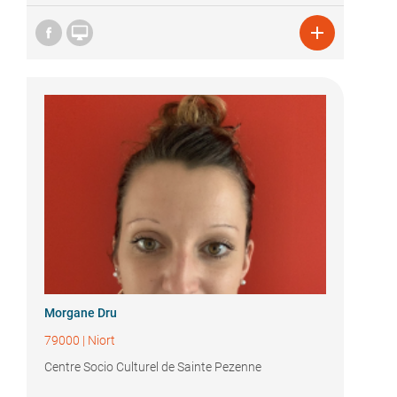


Morgane Dru
79000
|
Niort
Centre Socio Culturel de Sainte Pezenne