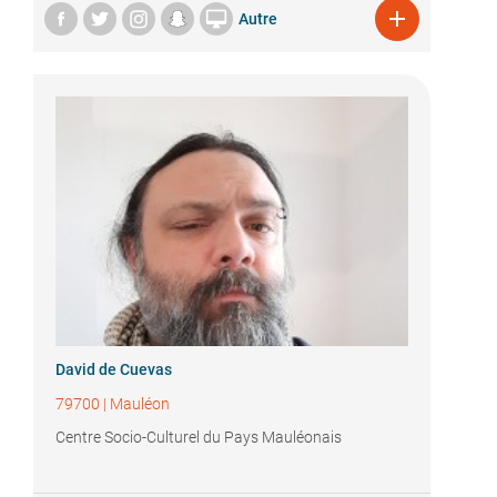


Autre
David de Cuevas
79700
|
Mauléon
Centre Socio-Culturel du Pays Mauléonais