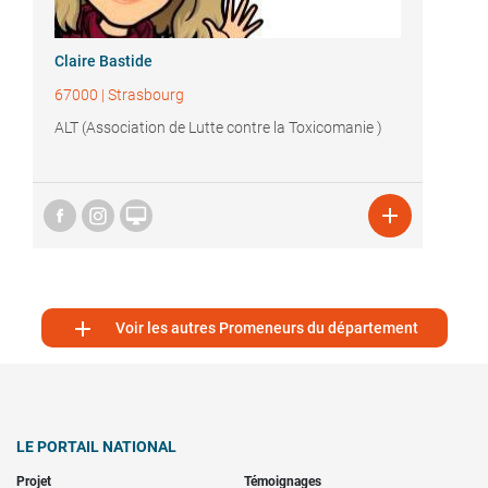
Claire Bastide
67000
|
Strasbourg
ALT (Association de Lutte contre la Toxicomanie )



Voir les autres Promeneurs du département
LE PORTAIL NATIONAL
Projet
Témoignages