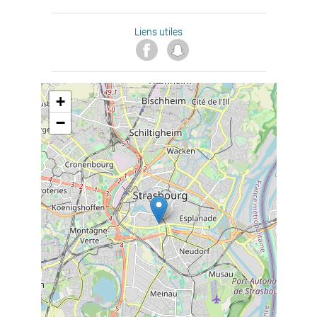
Liens utiles
+
−