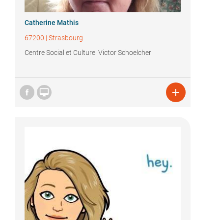
Catherine Mathis
67200
|
Strasbourg
Centre Social et Culturel Victor Schoelcher

