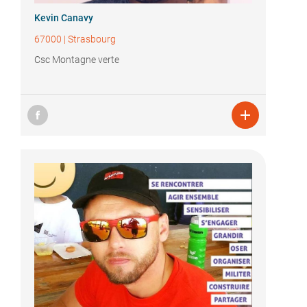
Kevin Canavy
67000
|
Strasbourg
Csc Montagne verte
