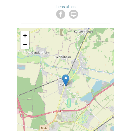
Liens utiles

+
−