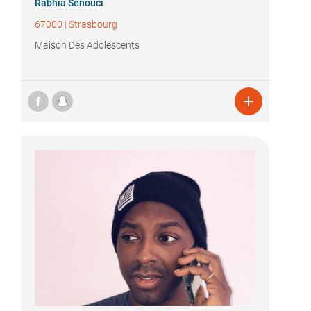
Rabhia Senouci
67000
|
Strasbourg
Maison Des Adolescents
