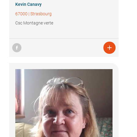
Kevin Canavy
67000
|
Strasbourg
Csc Montagne verte
