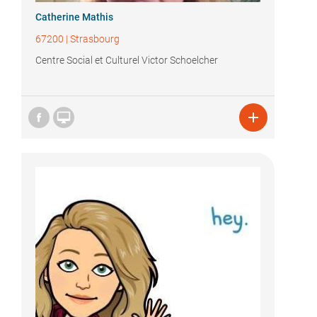
Catherine Mathis
67200
|
Strasbourg
Centre Social et Culturel Victor Schoelcher

