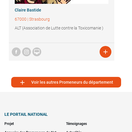
Claire Bastide
67000
|
Strasbourg
ALT (Association de Lutte contre la Toxicomanie )



Voir les autres Promeneurs du département
LE PORTAIL NATIONAL
Projet
Témoignages