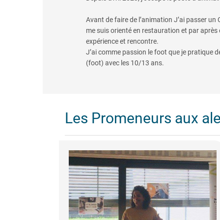
Avant de faire de l’animation J’ai passer un
me suis orienté en restauration et par après
expérience et rencontre.
J’ai comme passion le foot que je pratique de
(foot) avec les 10/13 ans.
Les Promeneurs aux al