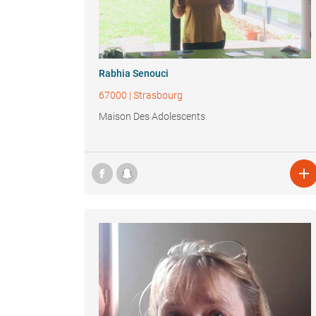
Rabhia Senouci
67000
|
Strasbourg
Maison Des Adolescents
