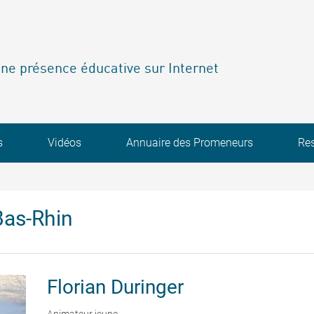
ne présence éducative sur Internet
s
Vidéos
Annuaire des Promeneurs
Re
Bas-Rhin
Florian
Duringer