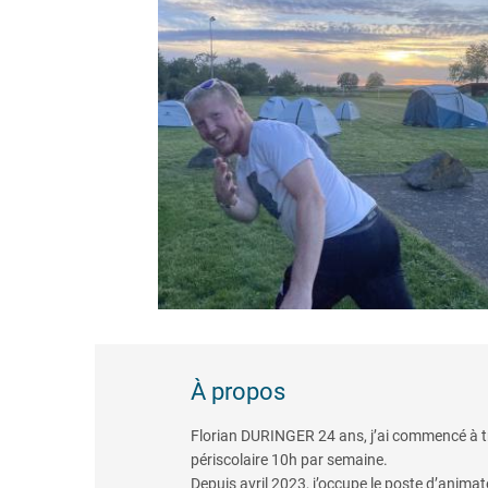
À propos
Florian DURINGER 24 ans, j’ai commencé à tr
périscolaire 10h par semaine.
Depuis avril 2023, j’occupe le poste d’animat