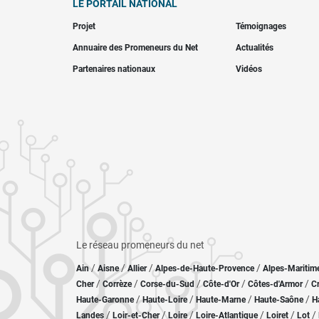
LE PORTAIL NATIONAL
Projet
Témoignages
Annuaire des Promeneurs du Net
Actualités
Partenaires nationaux
Vidéos
Le réseau promeneurs du net
/
/
/
/
Ain
Aisne
Allier
Alpes-de-Haute-Provence
Alpes-Maritim
/
/
/
/
/
Cher
Corrèze
Corse-du-Sud
Côte-d'Or
Côtes-d'Armor
C
/
/
/
/
Haute-Garonne
Haute-Loire
Haute-Marne
Haute-Saône
H
/
/
/
/
/
/
Landes
Loir-et-Cher
Loire
Loire-Atlantique
Loiret
Lot