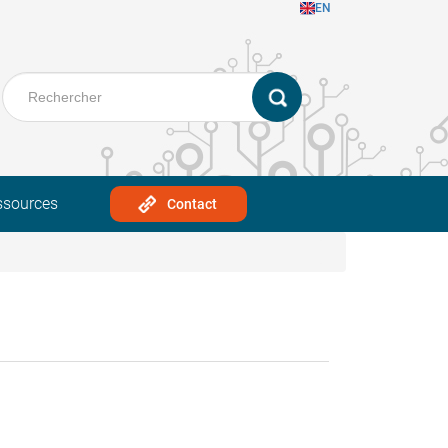
EN
ssources
Contact