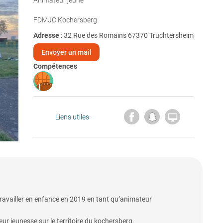
Animateur jeune
FDMJC Kochersberg
Adresse
: 32 Rue des Romains 67370 Truchtersheim
Envoyer un mail
Compétences

Liens utiles
availler en enfance en 2019 en tant qu’animateur
eur jeunesse sur le territoire du kochersberg.