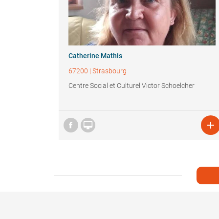
Catherine Mathis
67200
|
Strasbourg
Centre Social et Culturel Victor Schoelcher

