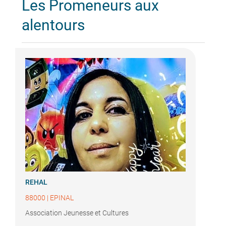
Les Promeneurs aux
alentours
REHAL
88000
|
EPINAL
Association Jeunesse et Cultures