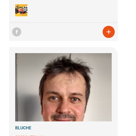

BLUCHE