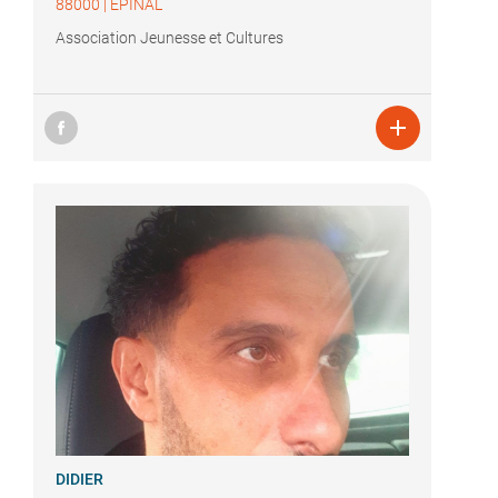
88000
|
EPINAL
Association Jeunesse et Cultures

DIDIER