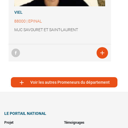
VIEL
88000
|
EPINAL
MJC SAVOURET ET SAINT-LAURENT


Voir les autres Promeneurs du département
LE PORTAIL NATIONAL
Projet
Témoignages