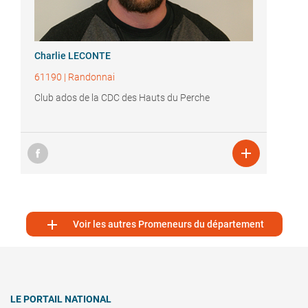
Charlie LECONTE
61190
|
Randonnai
Club ados de la CDC des Hauts du Perche


Voir les autres Promeneurs du département
LE PORTAIL NATIONAL