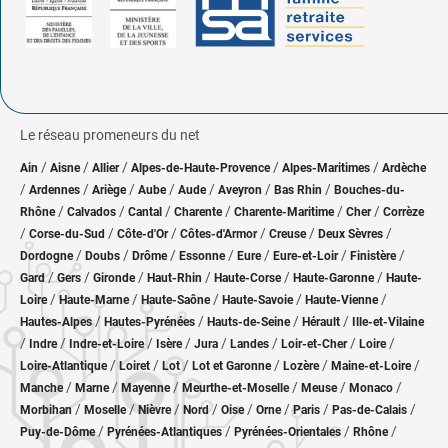
Le réseau promeneurs du net
/
/
/
/
/
Ain
Aisne
Allier
Alpes-de-Haute-Provence
Alpes-Maritimes
Ardèche
/
/
/
/
/
/
/
Ardennes
Ariège
Aube
Aude
Aveyron
Bas Rhin
Bouches-du-
/
/
/
/
/
/
Rhône
Calvados
Cantal
Charente
Charente-Maritime
Cher
Corrèze
/
/
/
/
/
/
Corse-du-Sud
Côte-d'Or
Côtes-d'Armor
Creuse
Deux Sèvres
/
/
/
/
/
/
/
Dordogne
Doubs
Drôme
Essonne
Eure
Eure-et-Loir
Finistère
/
/
/
/
/
/
Gard
Gers
Gironde
Haut-Rhin
Haute-Corse
Haute-Garonne
Haute-
/
/
/
/
/
Loire
Haute-Marne
Haute-Saône
Haute-Savoie
Haute-Vienne
/
/
/
/
Hautes-Alpes
Hautes-Pyrénées
Hauts-de-Seine
Hérault
Ille-et-Vilaine
/
/
/
/
/
/
/
/
Indre
Indre-et-Loire
Isère
Jura
Landes
Loir-et-Cher
Loire
/
/
/
/
/
/
Loire-Atlantique
Loiret
Lot
Lot et Garonne
Lozère
Maine-et-Loire
/
/
/
/
/
/
Manche
Marne
Mayenne
Meurthe-et-Moselle
Meuse
Monaco
/
/
/
/
/
/
/
/
Morbihan
Moselle
Nièvre
Nord
Oise
Orne
Paris
Pas-de-Calais
/
/
/
/
Puy-de-Dôme
Pyrénées-Atlantiques
Pyrénées-Orientales
Rhône