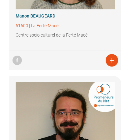
Manon BEAUGEARD
61600
|
La Ferté-Macé
Centre socio culturel de la Ferté Macé
