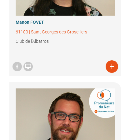
Manon FOVET
61100
|
Saint Georges des Groseillers
Club de l'Albatros

