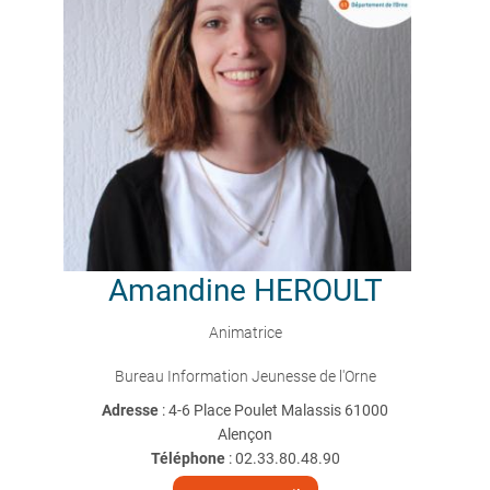
Amandine
HEROULT
Animatrice
Bureau Information Jeunesse de l'Orne
Adresse
: 4-6 Place Poulet Malassis 61000
Alençon
Téléphone
:
02.33.80.48.90