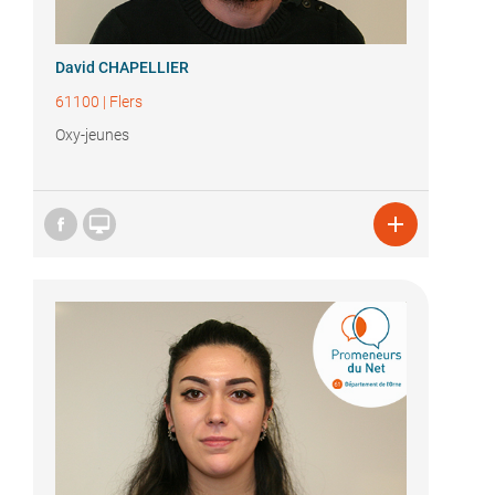
David CHAPELLIER
61100
|
Flers
Oxy-jeunes

