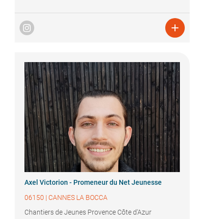

Axel Victorion - Promeneur du Net Jeunesse
06150
|
CANNES LA BOCCA
Chantiers de Jeunes Provence Côte d'Azur