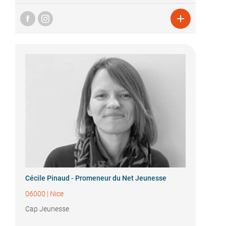

Cécile Pinaud - Promeneur du Net Jeunesse
06000
|
Nice
Cap Jeunesse