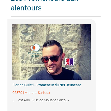
alentours
Florian Guisti - Promeneur du Net Jeunesse
06370
|
Mouans Sartoux
Si T'est Ado - Ville de Mouans Sartoux