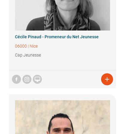
Cécile Pinaud - Promeneur du Net Jeunesse
06000
|
Nice
Cap Jeunesse

