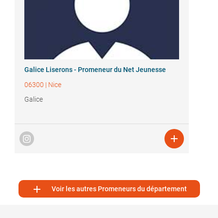
Galice Liserons - Promeneur du Net Jeunesse
06300
|
Nice
Galice


Voir les autres Promeneurs du département