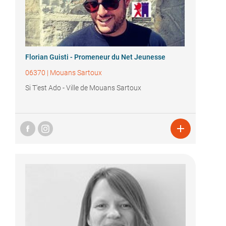
Florian Guisti - Promeneur du Net Jeunesse
06370
|
Mouans Sartoux
Si T'est Ado - Ville de Mouans Sartoux
