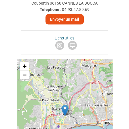
Coubertin 06150 CANNES LA BOCCA
Téléphone
:
04.93.47.89.69
Envoyer un mail
Liens utiles

+
−