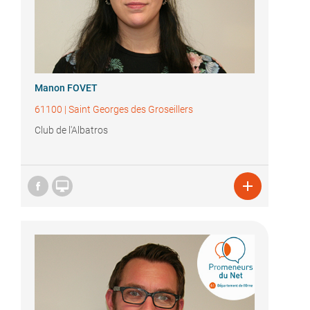
Manon FOVET
61100
|
Saint Georges des Groseillers
Club de l'Albatros

