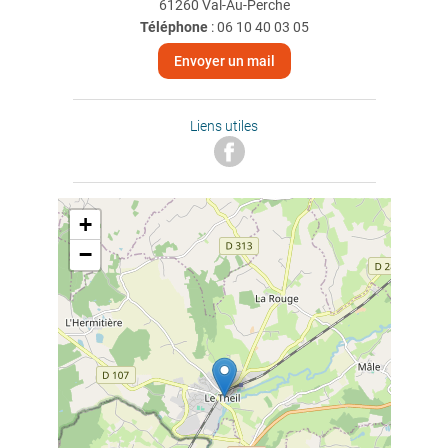
61260 Val-Au-Perche
Téléphone
:
06 10 40 03 05
Envoyer un mail
Liens utiles
+
−