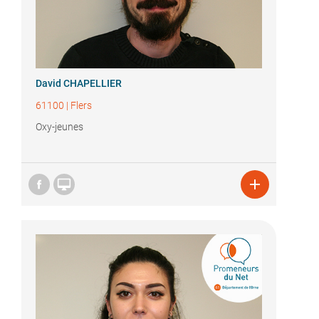
David CHAPELLIER
61100
|
Flers
Oxy-jeunes

