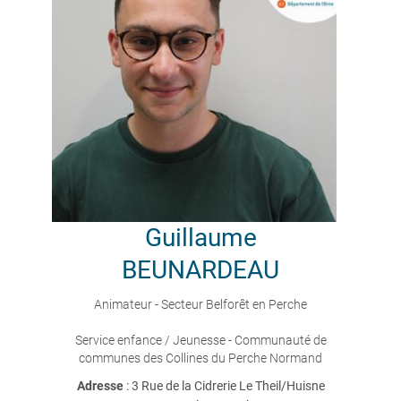
Guillaume
BEUNARDEAU
Animateur - Secteur Belforêt en Perche
Service enfance / Jeunesse - Communauté de
communes des Collines du Perche Normand
Adresse
: 3 Rue de la Cidrerie Le Theil/Huisne