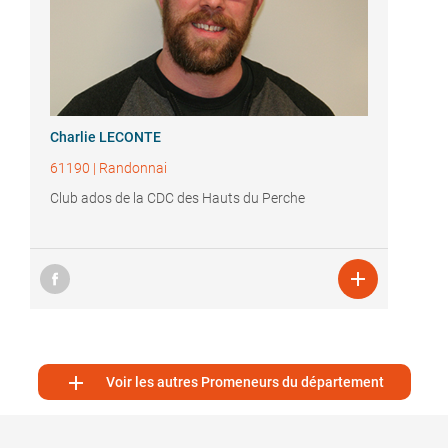
Charlie LECONTE
61190
|
Randonnai
Club ados de la CDC des Hauts du Perche


Voir les autres Promeneurs du département