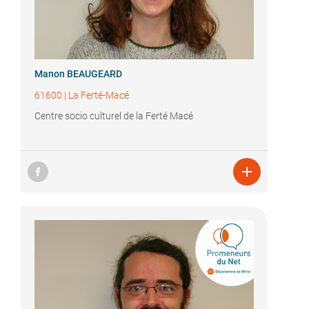
Manon BEAUGEARD
61600
|
La Ferté-Macé
Centre socio culturel de la Ferté Macé
