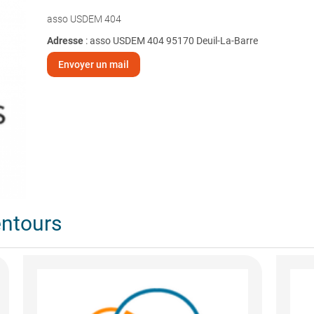
asso USDEM 404
Adresse
: asso USDEM 404 95170 Deuil-La-Barre
Envoyer un mail
entours