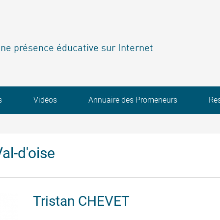
ne présence éducative sur Internet
s
Vidéos
Annuaire des Promeneurs
Re
al-d'oise
Tristan
CHEVET