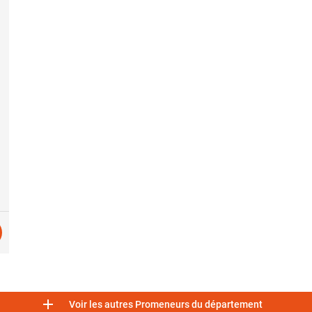

Voir les autres Promeneurs du département