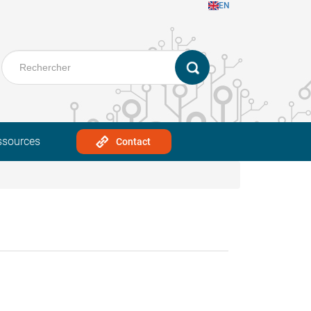
EN
ssources
Contact