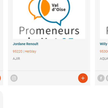
Jordane Renoult
Willy
95220
|
Herblay
9530
AJIR
AQUA
