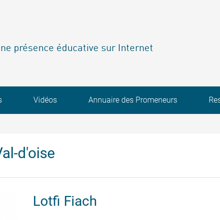
ne présence éducative sur Internet
s
Vidéos
Annuaire des Promeneurs
Re
al-d'oise
Lotfi
Fiach