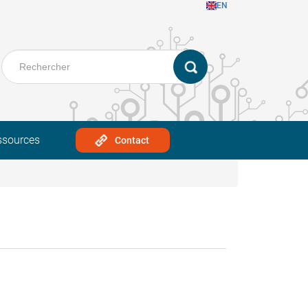
EN
ssources
Contact