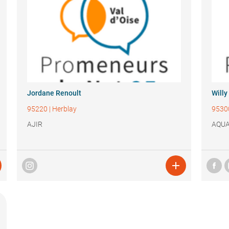
Jordane Renoult
Willy
95220
|
Herblay
9530
AJIR
AQUA
