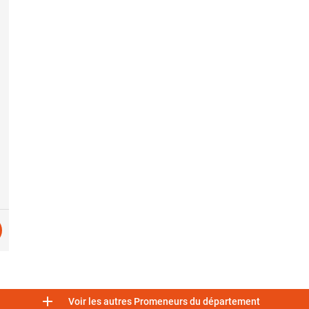

Voir les autres Promeneurs du département